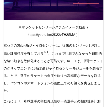
卓球ラケットセンサーシステムイメージ動画（
https://youtu.be/2K22vTH2SMA
）
京セラの3軸水晶ジャイロセンサーは、従来のセンサーと比較し、
※
1
高い計測精度を有しており
、これまで計測できなかった瞬間的
な速い動きを数値化することが可能です。IoTTTは、卓球ラケット
のグリップエンドに3軸水晶ジャイロセンサーモジュールを装着す
ることで、選手のラケットの角度や軌道の高精度なデータを取得
し、パソコンやスマートフォンの画面上での可視化を実現しまし
た。
これにより、卓球選手の挙動再現性や一流選手との相似性を計測