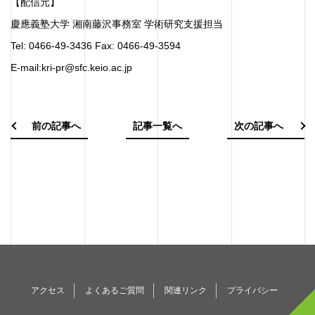
【配信元】
慶應義塾大学 湘南藤沢事務室 学術研究支援担当
Tel: 0466-49-3436 Fax: 0466-49-3594
E-mail:kri-pr@sfc.keio.ac.jp
前の記事へ
記事一覧へ
次の記事へ
アクセス
よくあるご質問
関連リンク
プライバシー