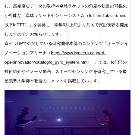
し、高精度なデータの取得や卓球ラケットの角度や軌道の可視化
が可能な「卓球ラケットセンサーシステム（IoT on Table Tennis、
以下IoTTT）」を開発し、本年6月上旬より共同で実証実験を開始
しますので、お知らせします。
京セラHPで公開している研究開発本部のコンテンツ「オープンイ
ノベーションアリーナ（
https://www.kyocera.co.jp/rd-
openinnovation/catalog/q_gyro_system.html
）
」では、IoTTTの
技術紹介やイメージ動画、スポーツセンシングを研究している慶
應義塾大学仰木教授のコメントを掲載しています。