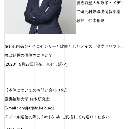
慶應義塾大学政策・メディ
ア研究科兼環境情報学部
教授 仰木裕嗣
※1 汎用品ジャイロセンサーと比較としたノイズ、温度ドリフト、
検出範囲の優位性において
(2020年5月27日現在、京セラ調べ)
【本件についてのお問い合わせ先】
慶應義塾大学 仰木研究室
E-mail : ohgi[at]sfc.keio.ac.j
※メール送信の際に [ at ] を @ に変換してお送りください