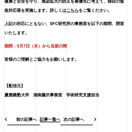
健康と安全を守り、感染拡大の防止を最優先に考えて、独自の緊
急対応策を実施します。詳しくは
こちら
をご覧ください。
上記の対応にともない、SFC研究所の事務室を以下の期間、閉室
いたします。
期間：5月7日（木）から当面の間
皆様のご理解とご協力をお願いします。
【配信元】
慶應義塾大学 湘南藤沢事務室 学術研究支援担当
前の記事へ
記事一覧へ
次の記事へ