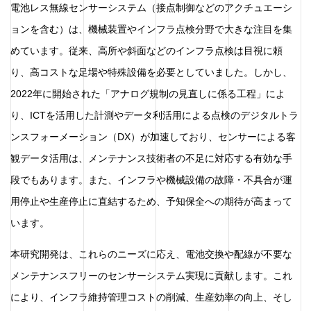
電池レス無線センサーシステム（接点制御などのアクチュエーシ
ョンを含む）は、機械装置やインフラ点検分野で大きな注目を集
めています。従来、高所や斜面などのインフラ点検は目視に頼
り、高コストな足場や特殊設備を必要としていました。しかし、
2022年に開始された「アナログ規制の見直しに係る工程」によ
り、ICTを活用した計測やデータ利活用による点検のデジタルトラ
ンスフォーメーション（DX）が加速しており、センサーによる客
観データ活用は、メンテナンス技術者の不足に対応する有効な手
段でもあります。また、インフラや機械設備の故障・不具合が運
用停止や生産停止に直結するため、予知保全への期待が高まって
います。
本研究開発は、これらのニーズに応え、電池交換や配線が不要な
メンテナンスフリーのセンサーシステム実現に貢献します。これ
により、インフラ維持管理コストの削減、生産効率の向上、そし