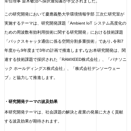
常任理事 斎木敏治へ採択通知書が手交されました。
この研究開発において慶應義塾大学環境情報学部 三次仁研究室が
実施するテーマは、研究開発課題「Ambient IoT システム高度化の
ための周波数有効利用技術に関する研究開発」における技術課題
「バックスキャッタ通信に係る空間分割多重技術」であり､令和7
年度から9年度まで3年の計画で推進します｡なお本研究開発は、関
連する技術課題で採択された「RAMXEED株式会社」、「パナソニ
ック ホールディングス株式会社」、「株式会社デンソーウェー
ブ」と協力して推進します。
・研究開発テーマの波及効果
本研究開発テーマは、社会課題の解決と産業の発展に大きく貢献
する波及効果が期待されます。