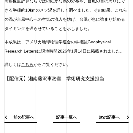
高解像度計算ならではの細かな渦の分布や、台風の目の周りにで
きる半径約10kmのメソ渦を詳しく調べました。その結果、これら
の渦が台風中心への空気の流入を妨げ、台風が急に強まり始める
タイミングを遅らせていることを示しました。
本成果は、アメリカ地球物理学連合の学術誌Geophysical
Research Lettersに現地時間2026年1月14日に掲載されました。
詳しくは
こちら
からご覧ください。
【配信元】湘南藤沢事務室 学術研究支援担当
前の記事へ
記事一覧へ
次の記事へ