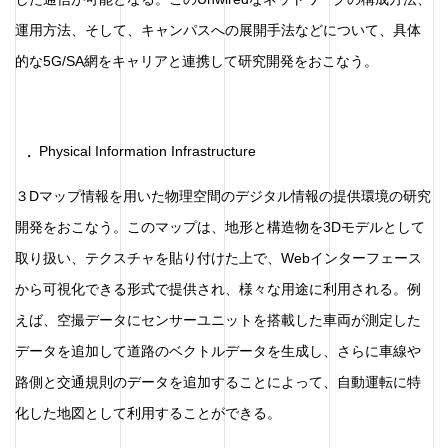
運用方法、そして、キャンパスへの展開手法などについて、具体
的な5G/SA網をキャリアと連携して研究開発をおこなう。
Physical Information Infrastructure
３Dマップ情報を用いた物理空間のデジタル情報の提供環境の研究
開発をおこなう。このマップは、地形と構造物を3Dモデルとして
取り扱い、テクスチャを貼り付けた上で、Webインターフェース
から可視化できる形式で提供され、様々な用途に利用される。例
えば、空撮データにセンサーユニットを搭載した車両が測定した
データを追加して道路のベクトルデータを生成し、さらに車線や
路側と交通規則のデータを追加することによって、自動運転に特
化した地図として利用することができる。