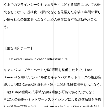
う上でのプライバシーやセキュリティに関する課題についての研
究もおこない、規格化・標準化なども見据えた今後30年間の新し
い情報社会の創出をおこなうための基盤に資する活動をおこな
う。
【主な研究テーマ】
Unwired Communication Infrastructure
キャンパスにプライベートな5G環境を整備した上で、Local
Breakoutを用いたモバイル網とキャンパスネットワークの相互接
続および5G Coreの制御手法・運用に関わる研究開発をおこなう。
5Gは1Gbps程度の広帯域な無線通信が可能であるだけでなく、
MECとの連携やネットワークスライシングによる通信品質を考慮
した通信が可能となる。このUnwiredなネットワークの構成方法、