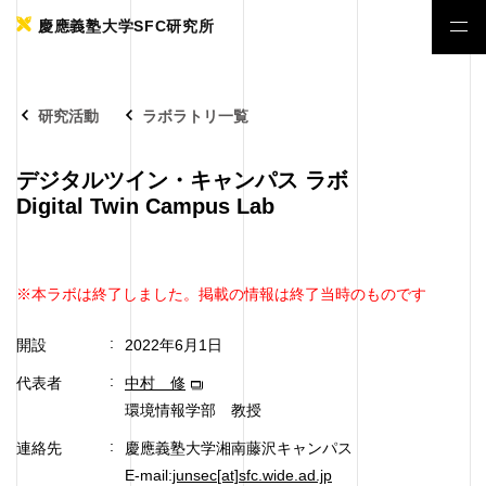
慶應義塾大学SFC研究所
研究活動
ラボラトリ一覧
デジタルツイン・キャンパス ラボ
Digital Twin Campus Lab
※本ラボは終了しました。掲載の情報は終了当時のものです
開設
2022年6月1日
代表者
中村 修
環境情報学部 教授
連絡先
慶應義塾大学湘南藤沢キャンパス
E-mail:
junsec[at]sfc.wide.ad.jp