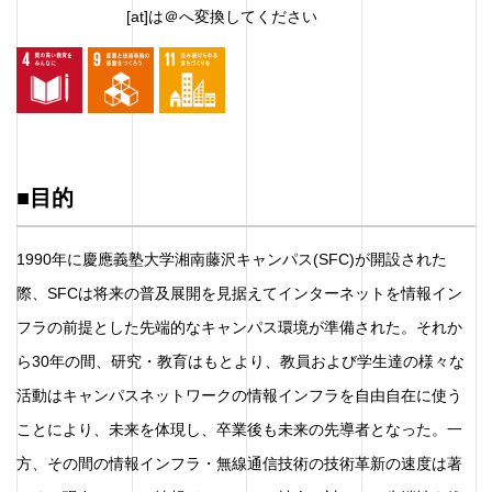
[at]は＠へ変換してください
4.education
9.innovation
11.city
■目的
1990年に慶應義塾大学湘南藤沢キャンパス(SFC)が開設された
際、SFCは将来の普及展開を見据えてインターネットを情報イン
フラの前提とした先端的なキャンパス環境が準備された。それか
ら30年の間、研究・教育はもとより、教員および学生達の様々な
活動はキャンパスネットワークの情報インフラを自由自在に使う
ことにより、未来を体現し、卒業後も未来の先導者となった。一
方、その間の情報インフラ・無線通信技術の技術革新の速度は著