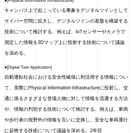
●[Physical Information Infrastructure]
キャンパス上で起こっている事象をデジタルツインとして
サイバー空間に拡大し、デジタルツインの基盤を構築する
技術について検討する。例えば、IoTセンサーやカメラで
測定した情報を3Dマップ上に投射する技術について議論
を深める。
●[Digital Twin Application]
自動運転社会における安全性確保に利活用する情報につい
て、実際にPhysical Information Infrastructureに投射し、交
通に係るさまざまな登場人物に対して情報を流通する方法
や、情報の判別する技術について検討する。例えば、車両
や歩行者の視野外の情報を互いに交換し、安全な車両運行
に反映する技術について議論を深める。2年目