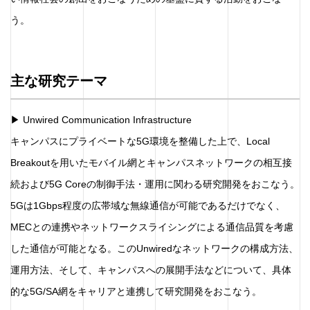
う。
主な研究テーマ
▶ Unwired Communication Infrastructure
キャンパスにプライベートな5G環境を整備した上で、Local
Breakoutを用いたモバイル網とキャンパスネットワークの相互接
続および5G Coreの制御手法・運用に関わる研究開発をおこなう。
5Gは1Gbps程度の広帯域な無線通信が可能であるだけでなく、
MECとの連携やネットワークスライシングによる通信品質を考慮
した通信が可能となる。このUnwiredなネットワークの構成方法、
運用方法、そして、キャンパスへの展開手法などについて、具体
的な5G/SA網をキャリアと連携して研究開発をおこなう。