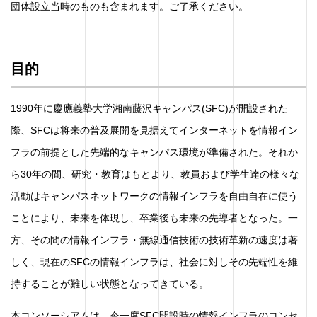
団体設立当時のものも含まれます。ご了承ください。
目的
1990年に慶應義塾大学湘南藤沢キャンパス(SFC)が開設された
際、SFCは将来の普及展開を見据えてインターネットを情報イン
フラの前提とした先端的なキャンパス環境が準備された。それか
ら30年の間、研究・教育はもとより、教員および学生達の様々な
活動はキャンパスネットワークの情報インフラを自由自在に使う
ことにより、未来を体現し、卒業後も未来の先導者となった。一
方、その間の情報インフラ・無線通信技術の技術革新の速度は著
しく、現在のSFCの情報インフラは、社会に対しその先端性を維
持することが難しい状態となってきている。
本コンソーシアムは、今一度SFC開設時の情報インフラのコンセ