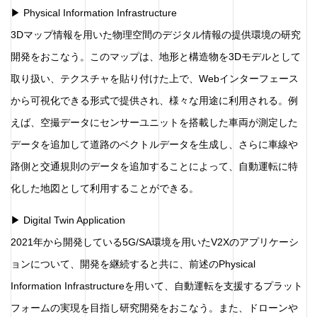
▶ Physical Information Infrastructure
3Dマップ情報を用いた物理空間のデジタル情報の提供環境の研究
開発をおこなう。このマップは、地形と構造物を3Dモデルとして
取り扱い、テクスチャを貼り付けた上で、Webインターフェース
から可視化できる形式で提供され、様々な用途に利用される。例
えば、空撮データにセンサーユニットを搭載した車両が測定した
データを追加して道路のベクトルデータを生成し、さらに車線や
路側と交通規則のデータを追加することによって、自動運転に特
化した地図として利用することができる。
▶ Digital Twin Application
2021年から開発している5G/SA環境を用いたV2Xのアプリケーシ
ョンについて、開発を継続すると共に、前述のPhysical
Information Infrastructureを用いて、自動運転を支援するプラット
フォームの実現を目指し研究開発をおこなう。また、ドローンや