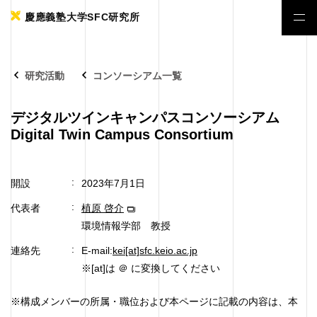
慶應義塾大学SFC研究所
研究活動
コンソーシアム一覧
デジタルツインキャンパスコンソーシアム
Digital Twin Campus Consortium
開設
2023年7月1日
代表者
植原 啓介
環境情報学部 教授
連絡先
E-mail:
kei[at]sfc.keio.ac.jp
※[at]は ＠ に変換してください
※構成メンバーの所属・職位および本ページに記載の内容は、本