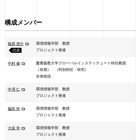
構成メンバー
環境情報学部 教授
植原 啓介
プロジェクト推進
代表
慶應義塾大学グローバルインスティテュート特任教授
中村 修
（有期） （特別特区・研究）
全体統括
環境情報学部 教授
中澤 仁
プロジェクト推進
環境情報学部 教授
脇田 玲
プロジェクト推進
環境情報学部 教授
大前 学
プロジェクト推進